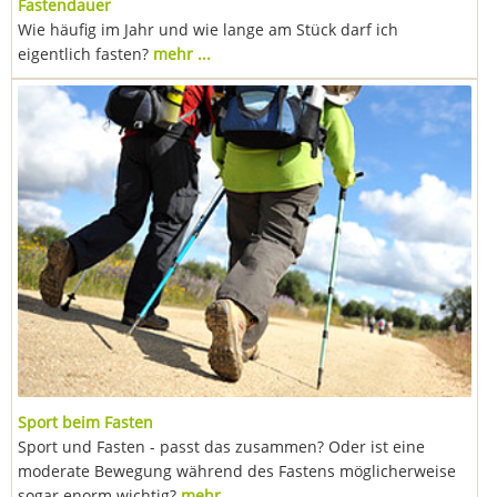
Fastendauer
Wie häufig im Jahr und wie lange am Stück darf ich
eigentlich fasten?
mehr ...
Sport beim Fasten
Sport und Fasten - passt das zusammen? Oder ist eine
moderate Bewegung während des Fastens möglicherweise
sogar enorm wichtig?
mehr ...