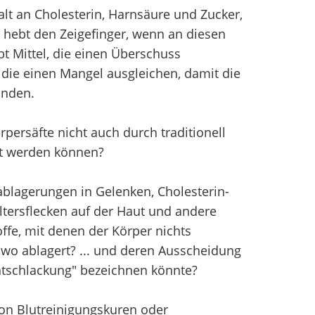
alt an Cholesterin, Harnsäure und Zucker,
r hebt den Zeigefinger, wenn an diesen
bt Mittel, die einen Überschuss
, die einen Mangel ausgleichen, damit die
inden.
persäfte nicht auch durch traditionell
ht werden können?
blagerungen in Gelenken, Cholesterin-
ltersflecken auf der Haut und andere
ffe, mit denen der Körper nichts
wo ablagert? ... und deren Ausscheidung
Entschlackung" bezeichnen könnte?
von Blutreinigungskuren oder