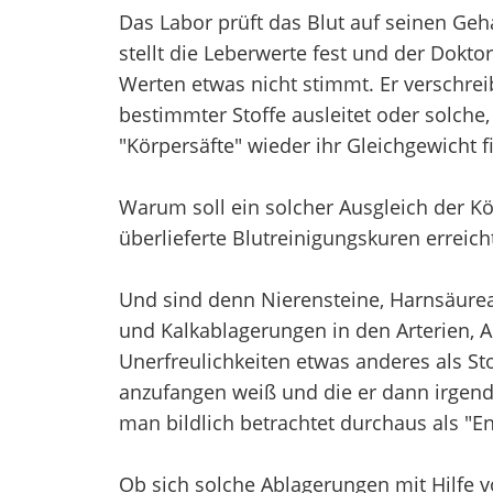
Das Labor prüft das Blut auf seinen Geh
stellt die Leberwerte fest und der Dokto
Werten etwas nicht stimmt. Er verschrei
bestimmter Stoffe ausleitet oder solche
"Körpersäfte" wieder ihr Gleichgewicht f
Warum soll ein solcher Ausgleich der Kör
überlieferte Blutreinigungskuren erreic
Und sind denn Nierensteine, Harnsäurea
und Kalkablagerungen in den Arterien, A
Unerfreulichkeiten etwas anderes als Sto
anzufangen weiß und die er dann irgend
man bildlich betrachtet durchaus als "
Ob sich solche Ablagerungen mit Hilfe 