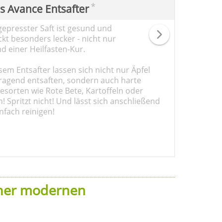
*
ps Avance Entsafter
gepresster Saft ist gesund und
kt besonders lecker - nicht nur
d einer Heilfasten-Kur.
sem Entsafter lassen sich nicht nur Äpfel
ragend entsaften, sondern auch harte
sorten wie Rote Bete, Kartoffeln oder
 Spritzt nicht! Und lässt sich anschließend
nfach reinigen!
iner modernen