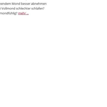
endem Mond besser abnehmen
i Vollmond schlechter schlafen?
 mondfühlig?
mehr ...