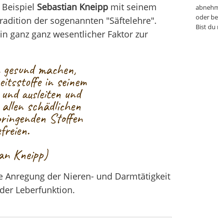
m Beispiel
Sebastian Kneipp
mit seinem
abnehm
oder be
radition der sogenannten "Säftelehre".
Bist du
in ganz ganz wesentlicher Faktor zur
 gesund machen,
eitsstoffe in seinem
 und ausleiten und
 allen schädlichen
ringenden Stoffen
freien.
an Kneipp)
ne Anregung der Nieren- und Darmtätigkeit
 der Leberfunktion.