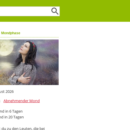
e Mondphase
ust 2026
Abnehmender Mond
d in 6 Tagen
d in 20 Tagen
 du zu den Leuten, die bei