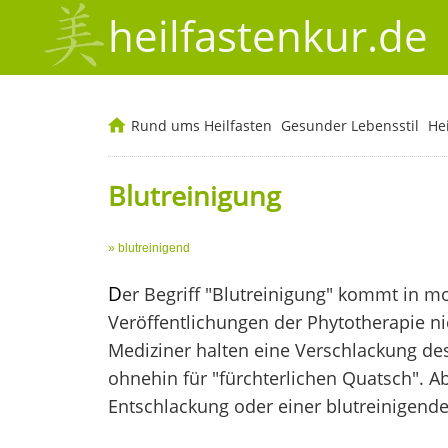
heilfastenkur.de
Rund ums Heilfasten
Gesunder Lebensstil
He
Blutreinigung
» blutreinigend
D
er Begriff "Blutreinigung" kommt in m
Veröffentlichungen der Phytotherapie n
Mediziner halten eine Verschlackung de
ohnehin für "fürchterlichen Quatsch". Ab
Entschlackung oder einer blutreinigend