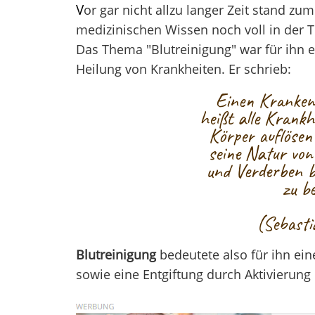
V
or gar nicht allzu langer Zeit stand zu
medizinischen Wissen noch voll in der T
Das Thema "Blutreinigung" war für ihn e
Heilung von Krankheiten. Er schrieb:
Einen Kranken
heißt alle Krankh
Körper auflösen
seine Natur von
und Verderben b
zu be
(Sebasti
Blutreinigung
bedeutete also für ihn ei
sowie eine Entgiftung durch Aktivierung